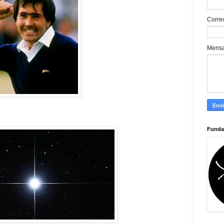
Corre
Mens
Funda