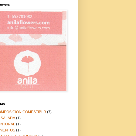
lowers
tas
OMPOSICION COMESTIBLR
(7)
NSALADA
(1)
ANTORAL
(1)
IMENTOS
(1)