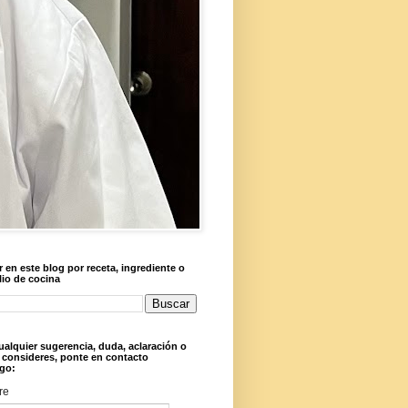
 en este blog por receta, ingrediente o
lio de cocina
ualquier sugerencia, duda, aclaración o
 consideres, ponte en contacto
go:
re