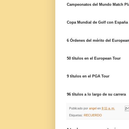
Campeonatos del Mundo Match Play 
Copa Mundial de Golf con España (
6 Órdenes del mérito del European 
50 títulos en el European Tour
9 títulos en el PGA Tour
96 títulos a lo largo de su carrera
Publicado por
angel
en
9:11 a. m.
Etiquetas:
RECUERDO