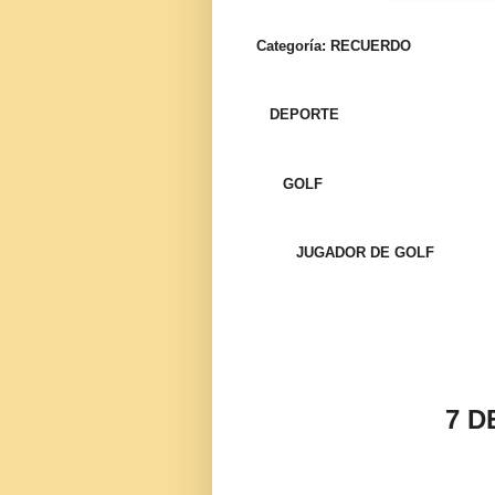
Categoría: RECUERDO
DEPORTE
GOLF
JUGADOR DE GOLF
7 D