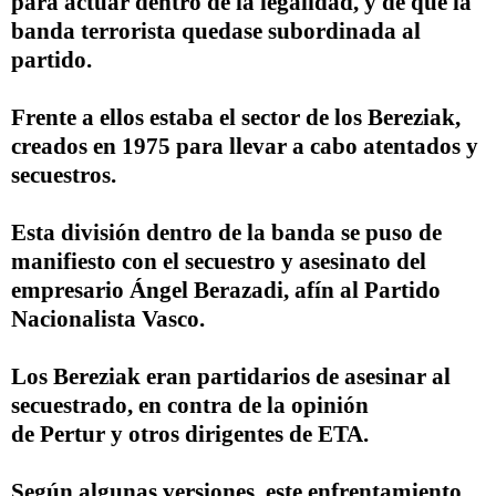
para actuar dentro de la legalidad, y de que la
banda terrorista quedase subordinada al
partido.
Frente a ellos estaba el sector de los
Bereziak
,
creados en 1975 para llevar a cabo atentados y
secuestros.
Esta división dentro de la banda se puso de
manifiesto con el
secuestro y asesinato del
empresario Ángel Berazadi
, afín al Partido
Nacionalista Vasco.
Los
Bereziak
eran partidarios de asesinar al
secuestrado, en contra de la opinión
de
Pertur
y otros dirigentes de ETA.
Según algunas versiones, este enfrentamiento