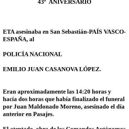
43º
ANIVERSARIO
ETA asesinaba en San Sebastián-
PAÍS VASCO-
ESPAÑA
, al
POLICÍA NACIONAL
EMILIO JUAN CASANOVA LÓPEZ
.
Eran aproximadamente las 14:20 horas y
hacía dos horas que había finalizado el funeral
por
Juan Maldonado Moreno
, asesinado el día
anterior en Pasajes.
El atentado, obra de los Comandos Autónomos