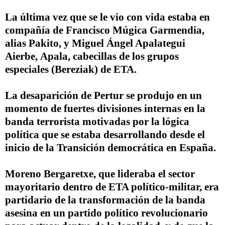
La última vez que se le vio con vida estaba en
compañía de Francisco Múgica Garmendia,
alias
Pakito
, y Miguel Ángel Apalategui
Aierbe,
Apala
, cabecillas de los grupos
especiales (
Bereziak
) de ETA.
La desaparición de
Pertur
se produjo en un
momento de fuertes divisiones internas en la
banda terrorista motivadas por la lógica
política que se estaba desarrollando desde el
inicio de la Transición democrática en España.
Moreno Bergaretxe, que lideraba el sector
mayoritario dentro de ETA político-militar, era
partidario de la transformación de la banda
asesina en un partido político revolucionario