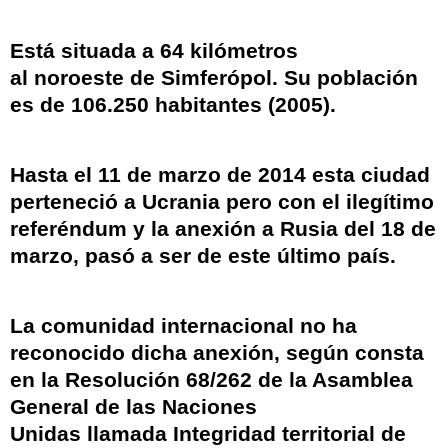
Está situada a
64 kilómetros
al
noroeste
de
Simferópol
. Su población
es de 106.250 habitantes (
2005
).
Hasta el 11 de marzo de
2014
esta ciudad
perteneció a
Ucrania
pero con el
ilegítimo
referéndum
y la
anexión a Rusia
del 18 de
marzo, pasó a ser de este último país.
La comunidad internacional no ha
reconocido dicha anexión, según consta
en la
Resolución 68/262 de la Asamblea
General de las Naciones
Unidas
llamada
Integridad territorial de