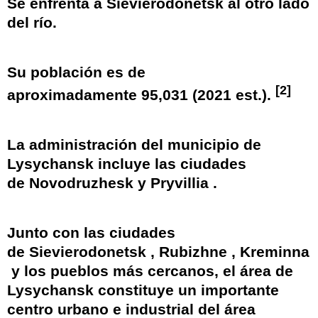
Se enfrenta
a Sievierodonetsk
al otro lado
del río.
Su población es de
[2]
aproximadamente
95,031 (2021 est.).
La administración del municipio de
Lysychansk incluye las ciudades
de
Novodruzhesk
y
Pryvillia
.
Junto con las ciudades
de
Sievierodonetsk
,
Rubizhne
,
Kreminna
y los pueblos más cercanos, el área de
Lysychansk constituye un importante
centro urbano e industrial del área