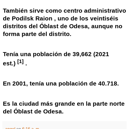
También sirve como centro administrativo
de
Podilsk Raion
, uno de los veintiséis
distritos del Óblast de Odesa, aunque no
forma parte del distrito.
Tenía una población de
39,662 (2021
[1]
est.)
.
En 2001, tenía una población de 40.718.
Es la ciudad más grande en la parte norte
del Óblast de Odesa.
angel
en
6:16 a. m.