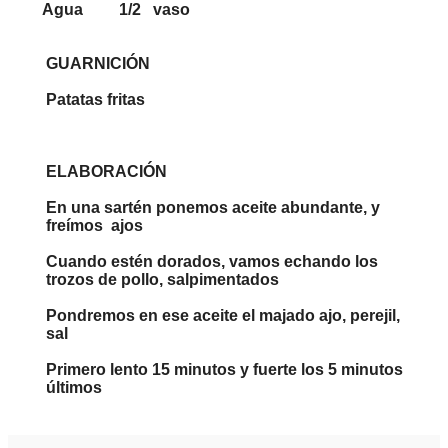
Agua 1/2 vaso
GUARNICIÓN
Patatas fritas
ELABORACIÓN
En una sartén ponemos aceite abundante, y
freímos ajos
Cuando estén dorados, vamos echando los
trozos de pollo, salpimentados
Pondremos en ese aceite el majado ajo, perejil,
sal
Primero lento 15 minutos y fuerte los 5 minutos
últimos