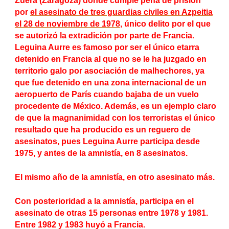
Zuera (Zaragoza) donde cumple pena de prisión
por
el asesinato de tres guardias civiles en
Azpeitia
el 28 de noviembre de 1978
, único delito por el que
se autorizó la extradición por parte de Francia.
Leguina Aurre es famoso por ser el único etarra
detenido en Francia al que no se le ha juzgado en
territorio galo por asociación de malhechores, ya
que fue detenido en una zona internacional de un
aeropuerto de París cuando bajaba de un vuelo
procedente de México. Además, es un ejemplo claro
de que la magnanimidad con los terroristas el único
resultado que ha producido es un reguero de
asesinatos, pues Leguina Aurre participa desde
1975, y antes de la amnistía, en 8 asesinatos.
El mismo año de la amnistía, en otro asesinato más.
Con posterioridad a la amnistía, participa en el
asesinato de otras 15 personas entre 1978 y 1981.
Entre 1982 y 1983 huyó a Francia.