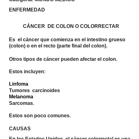
ENFERMEDAD
CÁNCER
DE COLON O COLORRECTAR
Es
el cáncer que comienza en el intestino grueso
(colon) o en el recto (parte final del colon).
Otros tipos de cáncer pueden afectar el colon.
Estos incluyen:
L
infoma
Tumores
carcinoides
M
elanoma
Sarcomas.
Estos son poco comunes.
CAUSAS
En los Estados Unidos, el cáncer colorrectal es una