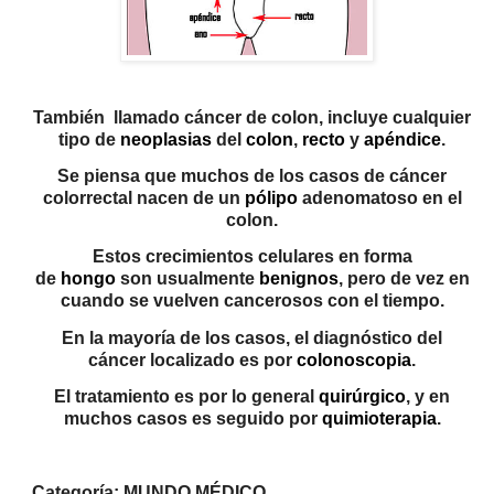
También
llamado cáncer de colon, incluye cualquier
tipo de
neoplasias
del
colon
,
recto
y
apéndice
.
Se piensa que muchos de los casos de cáncer
colorrectal nacen de un
pólipo
adenomatoso en el
colon.
Estos crecimientos celulares en forma
de
hongo
son usualmente
benignos
, pero de vez en
cuando se vuelven cancerosos con el tiempo.
En la mayoría de los casos, el diagnóstico del
cáncer localizado es por
colonoscopia
.
El tratamiento es por lo general
quirúrgico
, y en
muchos casos es seguido por
quimioterapia
.
Categoría: MUNDO MÉDICO