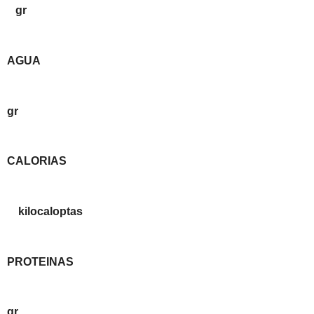
gr
AGUA
gr
CALORIAS
kilocaloptas
PROTEINAS
gr