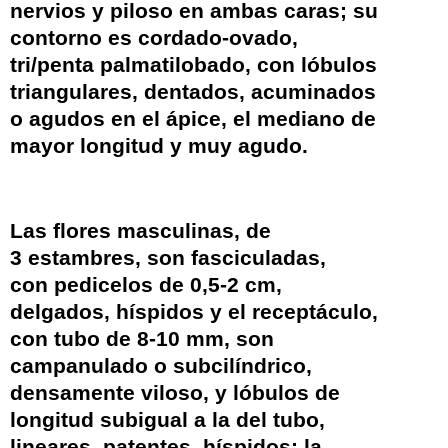
nervios y piloso en ambas caras; su
contorno es cordado-ovado,
tri/penta palmatilobado, con lóbulos
triangulares, dentados, acuminados
o agudos en el ápice, el mediano de
mayor longitud y muy agudo.
Las flores masculinas, de
3
estambres
, son fasciculadas,
con
pedicelos
de 0,5-2 cm,
delgados, híspidos y el
receptáculo
,
con tubo de 8-10 mm, son
campanulado o subcilíndrico,
densamente viloso, y lóbulos de
longitud subigual a la del tubo,
lineares, patentes, híspidos; la