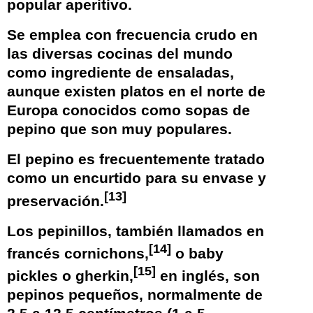
popular aperitivo.
Se emplea con frecuencia crudo en
las diversas cocinas del mundo
como ingrediente de
ensaladas
,
aunque existen platos en el norte de
Europa conocidos como
sopas de
pepino
que son muy populares.
El pepino es frecuentemente tratado
como un
encurtido
para su
envase
y
[
13
]
preservación.
Los pepinillos, también llamados en
[
14
]
francés cornichons,
​ o baby
[
15
]
pickles o gherkin,
​ en inglés, son
pepinos pequeños, normalmente de