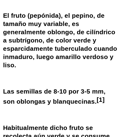
El
fruto
(
pepónida
), el pepino, de
tamaño muy variable, es
generalmente oblongo, de cilíndrico
a subtrígono, de color verde y
esparcidamente tuberculado cuando
inmaduro, luego amarillo verdoso y
liso.
Las semillas de 8-10 por 3-5 mm,
[
1
]
son oblongas y blanquecinas.
Habitualmente dicho fruto se
recolecta aún verde y se consume