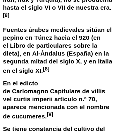
hasta el siglo VI o VII de nuestra era.
[
8
]
Fuentes árabes medievales sitúan el
pepino en Túnez hacia el 920 (en
el Libro de particulares sobre la
dieta), en
Al-Ándalus
(España) en la
segunda mitad del siglo X, y en Italia
[
8
]
en el siglo XI.
En el edicto
de
Carlomagno
Capitulare de villis
vel curtis imperii
artículo n.º 70,
aparece mencionada con el nombre
[
8
]
de cucumeres.
Se tiene constancia del cultivo del