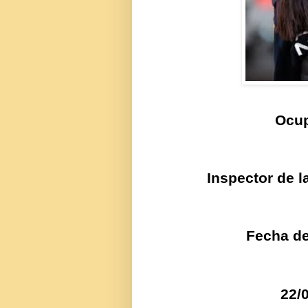
Ocup
Inspector de l
Fecha de
22/