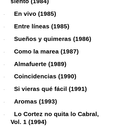
siento
(1984)
En vivo
(1985)
·
Entre líneas
(1985)
·
Sueños y quimeras
(1986)
·
Como la marea
(1987)
·
Almafuerte
(1989)
·
Coincidencias
(1990)
·
Si vieras qué fácil
(1991)
·
Aromas
(1993)
·
Lo Cortez no quita lo Cabral,
·
Vol. 1
(1994)