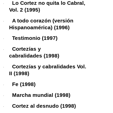
Lo Cortez no quita lo Cabral,
·
Vol. 2
(1995)
A todo corazón
(versión
·
Hispanoamérica) (1996)
Testimonio
(1997)
·
Cortezías y
·
cabralidades
(1998)
Cortezías y cabralidades Vol.
·
II
(1998)
Fe
(1998)
·
Marcha mundial
(1998)
·
Cortez al desnudo
(1998)
·