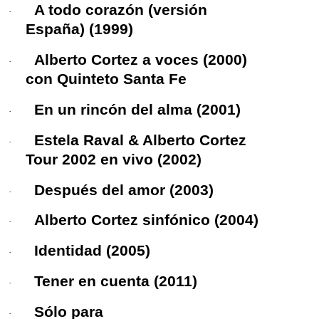
A todo corazón
(versión
·
España) (1999)
Alberto Cortez a voces
(2000)
·
con Quinteto Santa Fe
En un rincón del alma
(2001)
·
Estela Raval & Alberto Cortez
·
Tour 2002 en vivo
(2002)
Después del amor
(2003)
·
Alberto Cortez sinfónico
(2004)
·
Identidad
(2005)
·
Tener en cuenta
(2011)
·
Sólo para
·