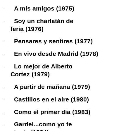
A mis amigos
(1975)
·
Soy un charlatán de
·
feria
(1976)
Pensares y sentires
(1977)
·
En vivo desde Madrid
(1978)
·
Lo mejor de Alberto
·
Cortez
(1979)
A partir de mañana
(1979)
·
Castillos en el aire
(1980)
·
Como el primer día
(1983)
·
Gardel...como yo te
·