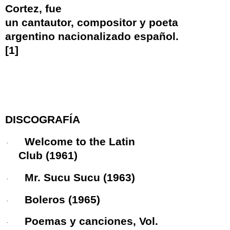
Cortez
, fue
un
cantautor
,
compositor
y
poeta
argentino
nacionalizado
español
.
[
1
]
DISCOGRAFÍA
Welcome to the Latin
·
Club
(1961)
Mr. Sucu Sucu
(1963)
·
Boleros
(1965)
·
Poemas y canciones, Vol.
·