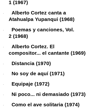
1
(1967)
Alberto Cortez canta a
·
Atahualpa Yupanqui
(1968)
Poemas y canciones, Vol.
·
2
(1968)
Alberto Cortez. El
·
compositor... el cantante
(1969)
Distancia
(1970)
·
No soy de aquí
(1971)
·
Equipaje
(1972)
·
Ni poco... ni demasiado
(1973)
·
Como el ave solitaria
(1974)
·