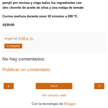
perejil por encima y riega todos los ingredientes con
otro chorrito de aceite de oliva y una rodaja de tomate
Cocina merluza durante unos 10 minutos a 200 ºC.
SERVIR
angel
en
4:06 p. m.
Compartir
No hay comentarios:
Publicar un comentario
‹
›
Inicio
Ver versión web
Con la tecnología de
Blogger
.