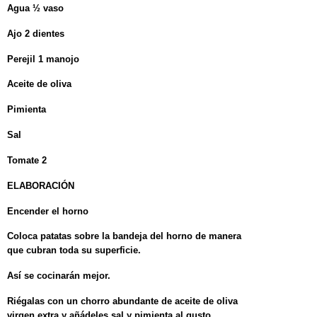
Agua ½ vaso
Ajo 2 dientes
Perejil 1 manojo
Aceite de oliva
Pimienta
Sal
Tomate 2
ELABORACIÓN
Encender el horno
Coloca patatas sobre la bandeja del horno de manera
que cubran toda su superficie.
Así se cocinarán mejor.
Riégalas con un chorro abundante de aceite de oliva
virgen extra y añádeles sal y pimienta al gusto.