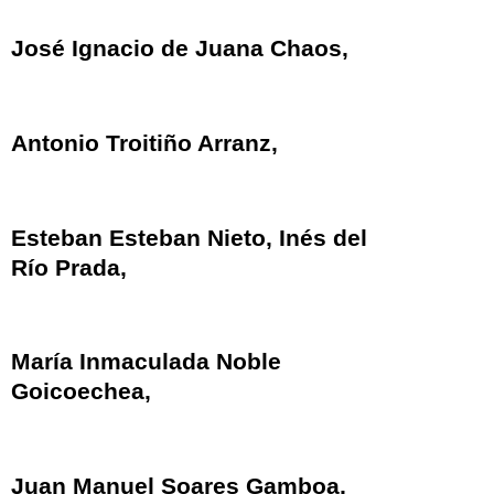
José Ignacio de Juana Chaos,
Antonio Troitiño Arranz,
Esteban Esteban Nieto, Inés del
Río Prada,
María Inmaculada Noble
Goicoechea,
Juan Manuel Soares Gamboa,