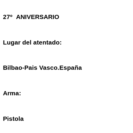
27º ANIVERSARIO
Lugar del atentado:
Bilbao-Pais Vasco.España
Arma:
Pistola