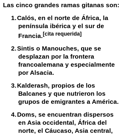
Las cinco grandes ramas gitanas son:
1.
Calós
, en el norte de África, la
península ibérica y el sur de
[
cita requerida
]
Francia.
2.
Sintis
o Manouches, que se
desplazan por la frontera
francoalemana y especialmente
por Alsacia.
3.
Kalderash
, propios de los
Balcanes y que nutrieron los
grupos de emigrantes a América.
4.
Doms
, se encuentran dispersos
en Asia occidental, África del
norte, el Cáucaso, Asia central,