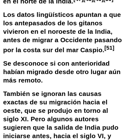
en el norte de la
India
.
Los datos lingüísticos apuntan a que
los antepasados de los gitanos
vivieron en el noroeste de la
India
,
antes de migrar a Occidente pasando
[
51
]
por la costa sur del
mar Caspio
.
Se desconoce si con anterioridad
habían migrado desde otro lugar aún
más remoto.
También se ignoran las causas
exactas de su migración hacia el
oeste, que se produjo en torno al
siglo
XI
. Pero algunos autores
sugieren que la salida de India pudo
iniciarse antes, hacia el siglo
VI
, y