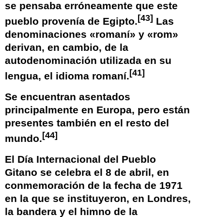
se pensaba erróneamente que este
[
43
]
pueblo provenía de
Egipto
.
​ Las
denominaciones «romaní» y «rom»
derivan, en cambio, de la
autodenominación utilizada en su
[
41
]
lengua, el
idioma romaní
.
Se encuentran asentados
principalmente en
Europa
, pero están
presentes también en el resto del
[
44
]
mundo.
El
Día Internacional del Pueblo
Gitano
se celebra el 8 de abril, en
conmemoración de la fecha de 1971
en la que se instituyeron, en
Londres
,
la
bandera
y el
himno
de la