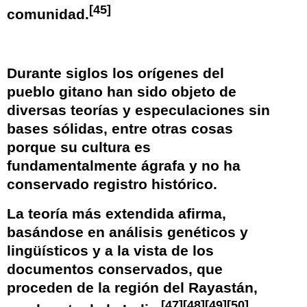
[
45
]
comunidad.
Durante siglos los orígenes del
pueblo gitano han sido objeto de
diversas teorías y especulaciones sin
bases sólidas, entre otras cosas
porque su cultura es
fundamentalmente
ágrafa
y no ha
conservado registro histórico.
La teoría más extendida afirma,
basándose en análisis genéticos y
lingüísticos y a la vista de los
documentos conservados, que
proceden de la región del
Rayastán
,
[
47
]
[
48
]
[
49
]
[
50
]