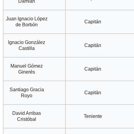
Damián
Juan Ignacio López
Capitán
de Borbón
Ignacio González
Capitán
Castilla
Manuel Gómez
Capitán
Ginerés
Santiago Gracia
Capitán
Royo
David Arribas
Teniente
Cristóbal