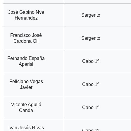
José Gabino Nve
Sargento
Hernández
Francisco José
Sargento
Cardona Gil
Fernando España
Cabo 1º
Aparisi
Feliciano Vegas
Cabo 1º
Javier
Vicente Agulló
Cabo 1º
Canda
Ivan Jesús Rivas
Cabo 1º