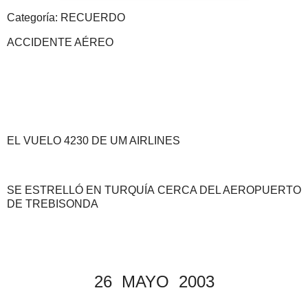
C
ategoría: RECUERDO
ACCIDENTE AÉREO
EL
VUELO 4230 DE UM AIRLINES
SE ESTRELLÓ EN
TURQUÍA
CERCA DEL AEROPUERTO
DE
TREBISONDA
26
MAYO
2003