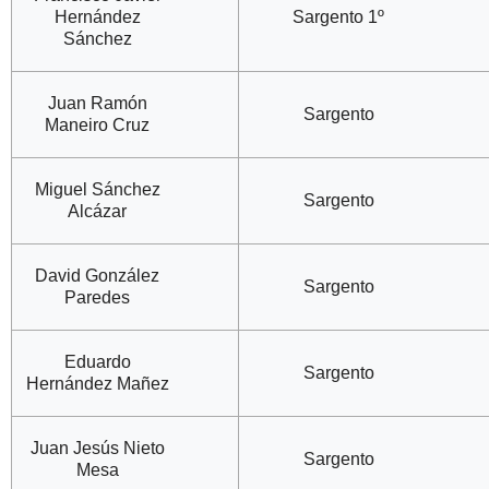
Hernández
Sargento 1º
Sánchez
Juan Ramón
Sargento
Maneiro Cruz
Miguel Sánchez
Sargento
Alcázar
David González
Sargento
Paredes
Eduardo
Sargento
Hernández Mañez
Juan Jesús Nieto
Sargento
Mesa