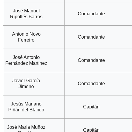
José Manuel
Comandante
Ripollés Barros
Antonio Novo
Comandante
Ferreiro
José Antonio
Comandante
Fernández Martínez
Javier García
Comandante
Jimeno
Jesús Mariano
Capitán
Piñán del Blanco
José María Muñoz
Capitán