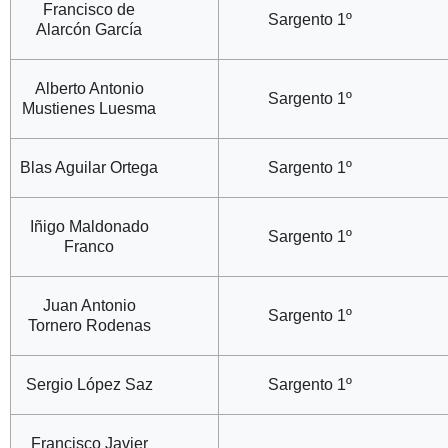
Francisco de
Sargento 1º
Alarcón García
Alberto Antonio
Sargento 1º
Mustienes Luesma
Blas Aguilar Ortega
Sargento 1º
Iñigo Maldonado
Sargento 1º
Franco
Juan Antonio
Sargento 1º
Tornero Rodenas
Sergio López Saz
Sargento 1º
Francisco Javier