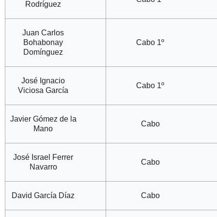
Rodríguez
Juan Carlos
Bohabonay
Cabo 1º
Domínguez
José Ignacio
Cabo 1º
Viciosa García
Javier Gómez de la
Cabo
Mano
José Israel Ferrer
Cabo
Navarro
David García Díaz
Cabo