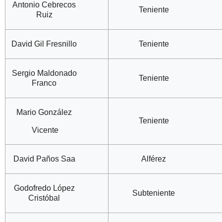
Antonio Cebrecos
Teniente
Ruiz
David Gil Fresnillo
Teniente
Sergio Maldonado
Teniente
Franco
Mario González
Teniente
Vicente
David Paños Saa
Alférez
Godofredo López
Subteniente
Cristóbal