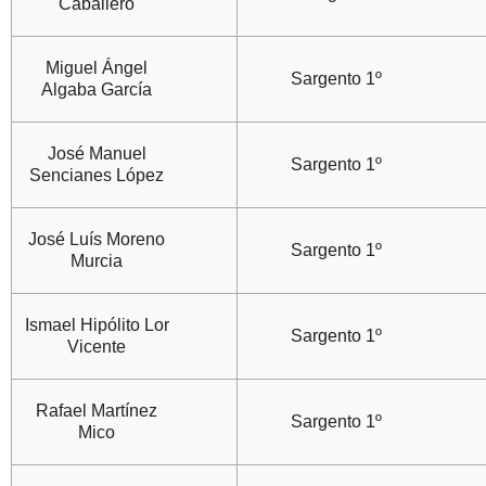
Caballero
Miguel Ángel
Sargento 1º
Algaba García
José Manuel
Sargento 1º
Sencianes López
José Luís Moreno
Sargento 1º
Murcia
Ismael Hipólito Lor
Sargento 1º
Vicente
Rafael Martínez
Sargento 1º
Mico