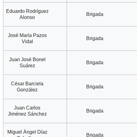
Eduardo Rodríguez
Brigada
Alonso
José María Pazos
Brigada
Vidal
Juan José Bonel
Brigada
Suárez
César Barciela
Brigada
González
Juan Carlos
Brigada
Jiménez Sánchez
Miguel Ángel Díaz
Brigada