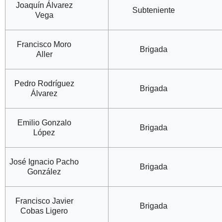
Joaquín Álvarez
Subteniente
Vega
Francisco Moro
Brigada
Aller
Pedro Rodríguez
Brigada
Álvarez
Emilio Gonzalo
Brigada
López
José Ignacio Pacho
Brigada
González
Francisco Javier
Brigada
Cobas Ligero