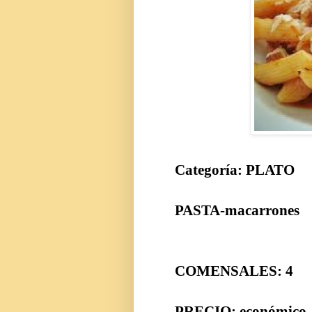
Categoría: PLATO
PASTA-macarrones
COMENSALES: 4
PRECIO: económico