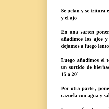
Se pelan y se tritura e
y el ajo
En una sarten ponem
añadimos los ajos y
dejamos a fuego lento
Luego añadimos el t
un surtido de hierba
15 a
20`
Por otra parte , pon
cazuela con agua y sa