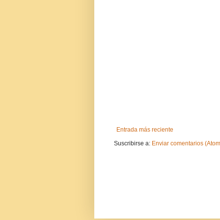
Entrada más reciente
Suscribirse a:
Enviar comentarios (Atom