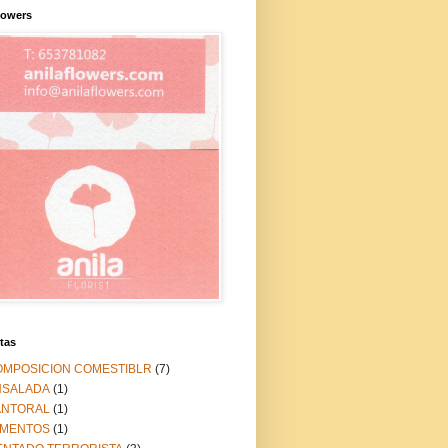
lowers
tas
OMPOSICION COMESTIBLR
(7)
NSALADA
(1)
ANTORAL
(1)
IMENTOS
(1)