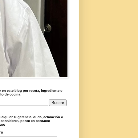
 en este blog por receta, ingrediente o
lio de cocina
ualquier sugerencia, duda, aclaración o
 consideres, ponte en contacto
go:
re