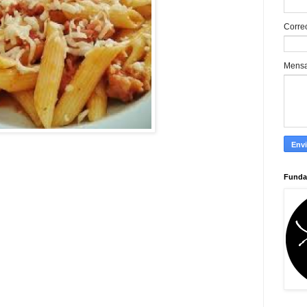
Corre
Mens
Funda