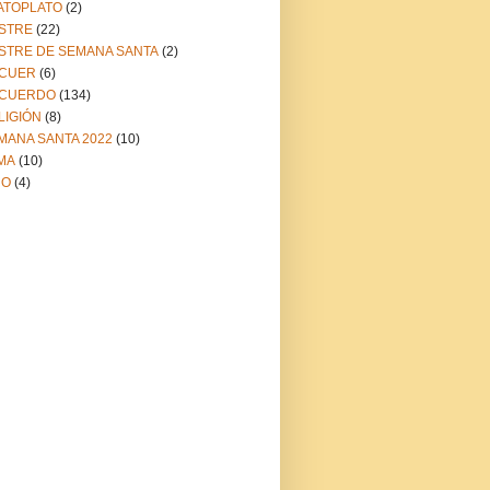
ATOPLATO
(2)
STRE
(22)
STRE DE SEMANA SANTA
(2)
CUER
(6)
CUERDO
(134)
LIGIÓN
(8)
MANA SANTA 2022
(10)
MA
(10)
NO
(4)