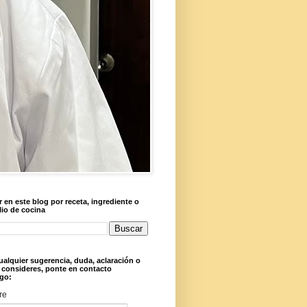
 en este blog por receta, ingrediente o
lio de cocina
ualquier sugerencia, duda, aclaración o
 consideres, ponte en contacto
go:
re