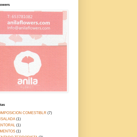
lowers
tas
OMPOSICION COMESTIBLR
(7)
NSALADA
(1)
ANTORAL
(1)
IMENTOS
(1)