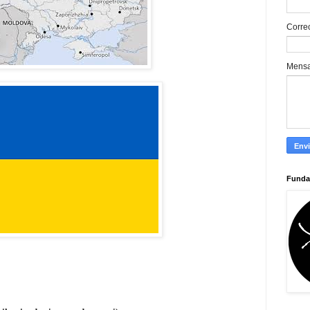
Corre
Mens
Funda