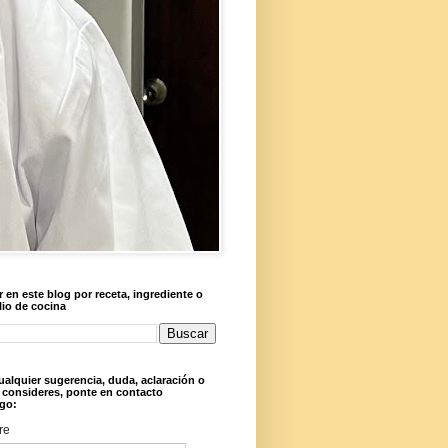
 en este blog por receta, ingrediente o
lio de cocina
ualquier sugerencia, duda, aclaración o
 consideres, ponte en contacto
go:
re