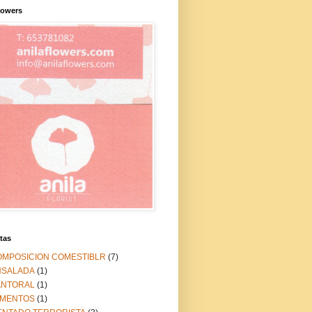
lowers
tas
OMPOSICION COMESTIBLR
(7)
NSALADA
(1)
ANTORAL
(1)
IMENTOS
(1)