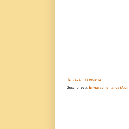
Entrada más reciente
Suscribirse a:
Enviar comentarios (Atom