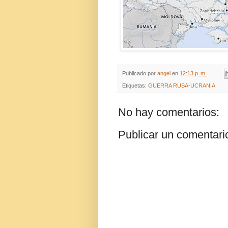
Publicado por
angel
en
12:13 p. m.
Etiquetas:
GUERRA RUSA-UCRANIA
No hay comentarios:
Publicar un comentari