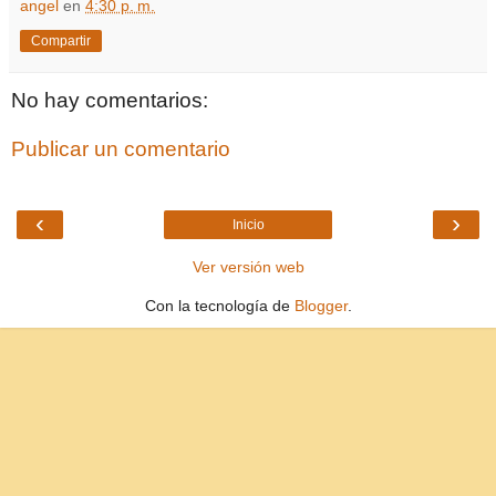
angel
en
4:30 p. m.
Compartir
No hay comentarios:
Publicar un comentario
‹
›
Inicio
Ver versión web
Con la tecnología de
Blogger
.