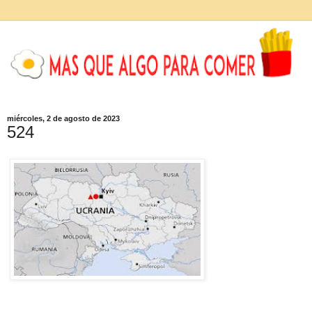
miércoles, 2 de agosto de 2023
524