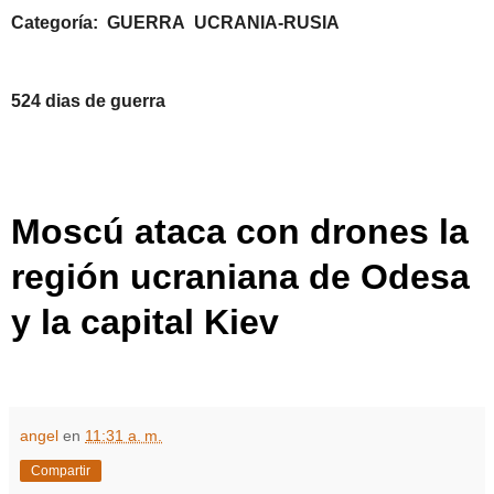
Categoría: GUERRA UCRANIA-RUSIA
524 dias de guerra
Moscú ataca con drones la
región ucraniana de Odesa
y la capital Kiev
angel
en
11:31 a. m.
Compartir