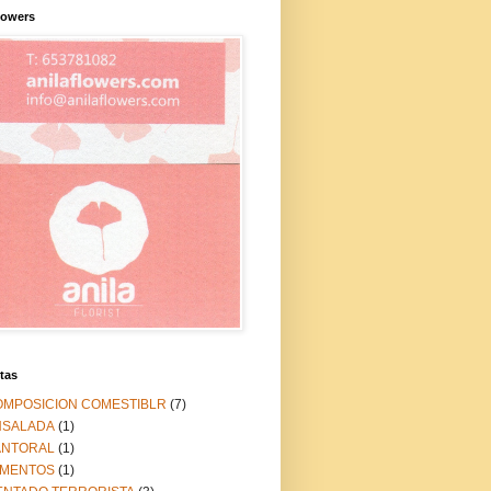
lowers
tas
OMPOSICION COMESTIBLR
(7)
NSALADA
(1)
ANTORAL
(1)
IMENTOS
(1)