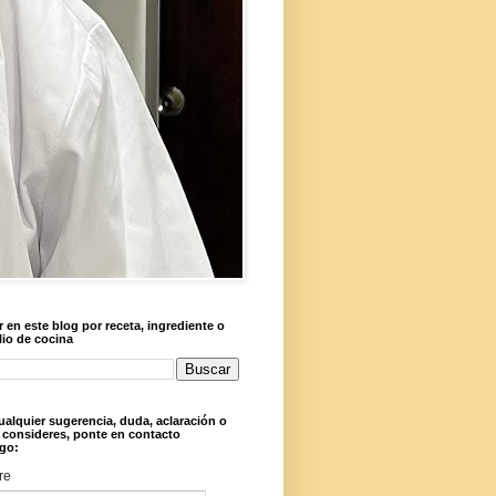
 en este blog por receta, ingrediente o
lio de cocina
ualquier sugerencia, duda, aclaración o
 consideres, ponte en contacto
go:
re