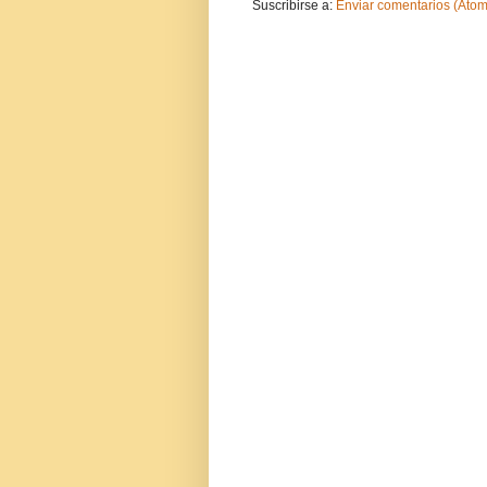
Suscribirse a:
Enviar comentarios (Atom