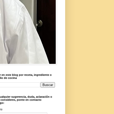
 en este blog por receta, ingrediente o
lio de cocina
ualquier sugerencia, duda, aclaración o
 consideres, ponte en contacto
go:
re