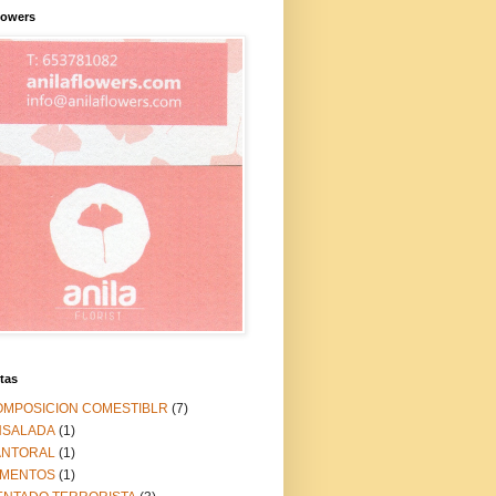
lowers
tas
OMPOSICION COMESTIBLR
(7)
NSALADA
(1)
ANTORAL
(1)
IMENTOS
(1)