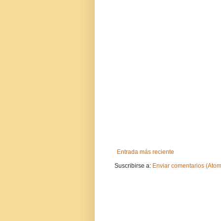
Entrada más reciente
Suscribirse a:
Enviar comentarios (Atom