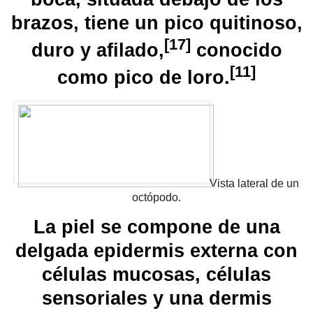
brazos, tiene un
pico
quitinoso
,
[
17
]
duro y afilado,
​ conocido
[
11
]
como pico de loro.
Vista lateral de un
octópodo.
La piel se compone de una
delgada epidermis externa con
células mucosas, células
sensoriales y una dermis