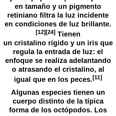
en tamaño y un pigmento
retiniano filtra la luz incidente
en condiciones de luz brillante.
[
12
]
[
24
]
​ Tienen
un
cristalino
rígido y un iris que
regula la entrada de luz: el
enfoque se realiza adelantando
o atrasando el cristalino, al
[
11
]
igual que en los peces.
Algunas especies tienen un
cuerpo distinto de la típica
forma de los octópodos. Los