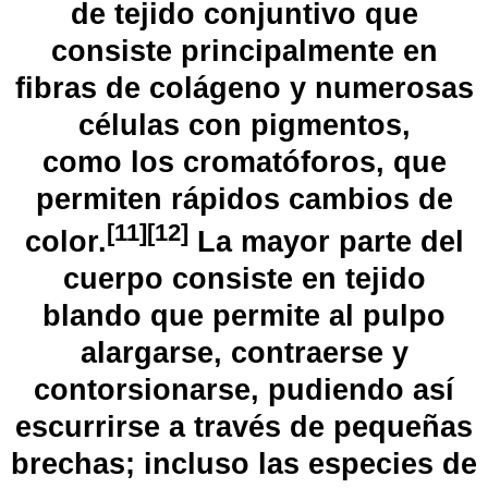
de
tejido conjuntivo
que
consiste principalmente en
fibras de
colágeno
y numerosas
células con pigmentos,
como
los cromatóforos
, que
permiten rápidos cambios de
[
11
]
[
12
]
color.
​ La mayor parte del
cuerpo consiste en tejido
blando que permite al pulpo
alargarse, contraerse y
contorsionarse, pudiendo así
escurrirse a través de pequeñas
brechas; incluso las especies de