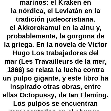
marinos: el
Kraken
en
la
nórdica
, el
Leviatán
en la
tradición judeocristiana,
el
Akkorokamui
en la
ainu
y,
probablemente, la
gorgona
de
la
griega
. En la novela de
Victor
Hugo
Los trabajadores del
mar (Les Travailleurs de la mer,
1866) se relata la lucha contra
un pulpo gigante, y este libro ha
inspirado otras obras, entre
ellas
Octopussy
, de
Ian Fleming
.
Los pulpos se encuentran