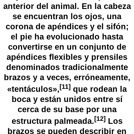
anterior del animal. En la cabeza
se encuentran los ojos, una
corona de apéndices y el
sifón
;
el pie ha evolucionado hasta
convertirse en un conjunto de
apéndices flexibles y prensiles
denominados tradicionalmente
brazos y a veces, erróneamente,
[
11
]
«
tentáculos
»,
​ que rodean la
boca y están unidos entre sí
cerca de su base por una
[
12
]
estructura palmeada.
​ Los
brazos se pueden describir en