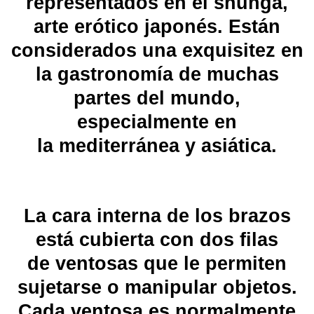
representados en el
shunga
,
arte erótico japonés. Están
considerados una exquisitez en
la
gastronomía
de muchas
partes del mundo,
especialmente en
la
mediterránea
y
asiática
.
La cara interna de los brazos
está cubierta con dos filas
de
ventosas
que le permiten
sujetarse o manipular objetos.
Cada ventosa es normalmente