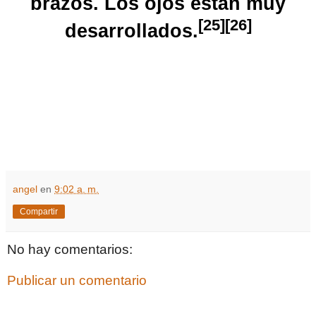
brazos. Los ojos están muy
[
25
]
[
26
]
desarrollados.
angel
en
9:02 a. m.
Compartir
No hay comentarios:
Publicar un comentario