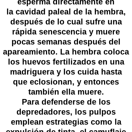
esperma
directamente en
la
cavidad paleal
de la hembra,
después de lo cual sufre una
rápida
senescencia
y muere
pocas semanas después del
apareamiento. La hembra coloca
los huevos fertilizados en una
madriguera y los cuida hasta
que eclosionan, y entonces
también ella muere.
Para
defenderse de los
depredadores
, los pulpos
emplean estrategias como la
expulsión de
tinta
, el camuflaje