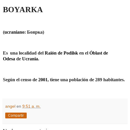
BOYARKA
(
ucraniano
: Боярка)
Es
una localidad del
Raión de Podilsk
en el
Óblast de
Odesa
de
Ucrania
.
Según el censo de
2001
, tiene una población de 289 habitantes.
angel
en
9:51 a. m.
Compartir