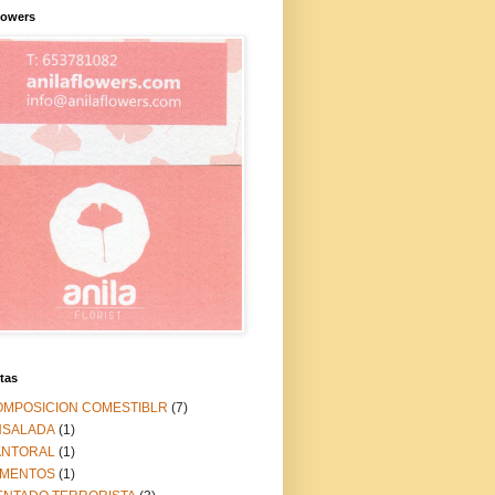
lowers
tas
OMPOSICION COMESTIBLR
(7)
NSALADA
(1)
ANTORAL
(1)
IMENTOS
(1)