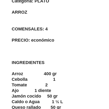
Categoría: PLATO
ARROZ
COMENSALES: 4
PRECIO: económico
INGREDIENTES
Arroz 400 gr
Cebolla 1
Tomate 2
Ajo 1 diente
Jamón cocido 50 gr
Caldo o Agua 1 ½ L
Queso rallado 50 gr